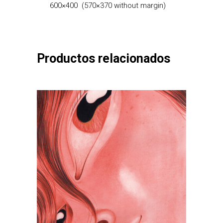
600×400
(
570×370 without margin)
Productos relacionados