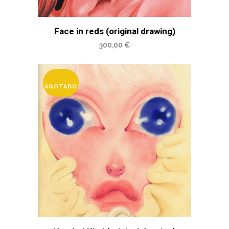
Face in reds (original drawing)
300,00
€
AGOTADO